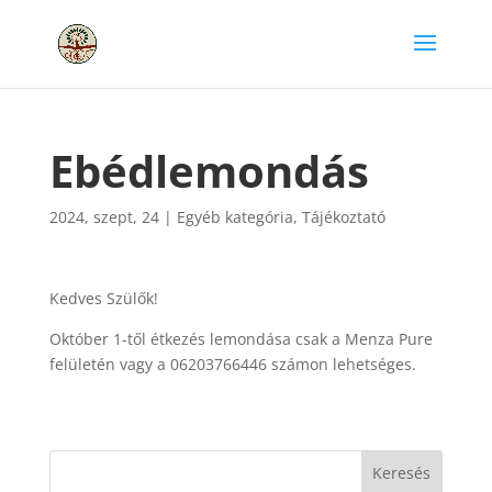
Ebédlemondás
2024, szept, 24
|
Egyéb kategória
,
Tájékoztató
Kedves Szülők!
Október 1-től étkezés lemondása csak a Menza Pure
felületén vagy a 06203766446 számon lehetséges.