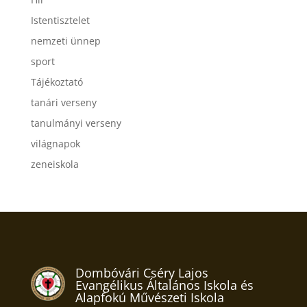
Istentisztelet
nemzeti ünnep
sport
Tájékoztató
tanári verseny
tanulmányi verseny
világnapok
zeneiskola
Dombóvári Cséry Lajos
Evangélikus Általános Iskola és
Alapfokú Művészeti Iskola