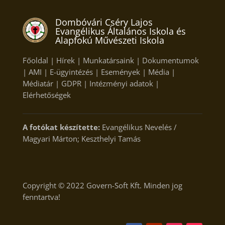
Dombóvári Cséry Lajos
Evangélikus Általános Iskola és
Alapfokú Művészeti Iskola
Főoldal
|
Hírek
|
Munkatársaink
|
Dokumentumok
|
AMI
|
E-ügyintézés
|
Események
|
Média
|
Médiatár
|
GDPR
|
Intézményi adatok
|
Elérhetőségek
A fotókat készítette:
Evangélikus Nevelés /
Magyari Márton; Keszthelyi Tamás
Copyright © 2022
Govern-Soft Kft.
Minden jog
fenntartva!