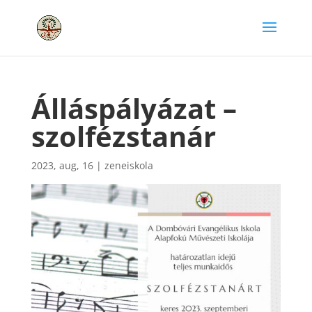
Álláspályázat –
szolfézstanár
2023, aug, 16
|
zeneiskola