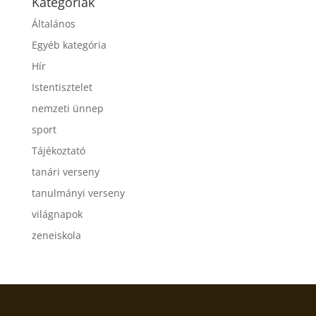
Kategóriák
Általános
Egyéb kategória
Hír
Istentisztelet
nemzeti ünnep
sport
Tájékoztató
tanári verseny
tanulmányi verseny
világnapok
zeneiskola