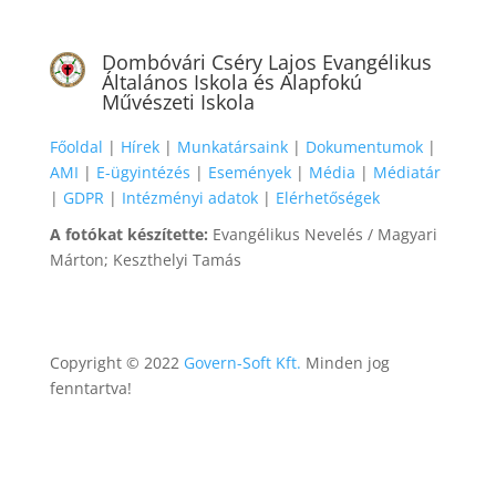
Dombóvári Cséry Lajos Evangélikus
Általános Iskola és Alapfokú
Művészeti Iskola
Főoldal
|
Hírek
|
Munkatársaink
|
Dokumentumok
|
AMI
|
E-ügyintézés
|
Események
|
Média
|
Médiatár
|
GDPR
|
Intézményi adatok
|
Elérhetőségek
A fotókat készítette:
Evangélikus Nevelés / Magyari
Márton; Keszthelyi Tamás
Copyright © 2022
Govern-Soft Kft.
Minden jog
fenntartva!