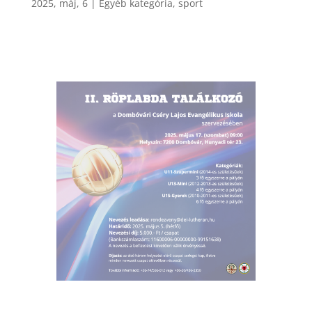
2025, máj, 6
|
Egyéb kategória
,
sport