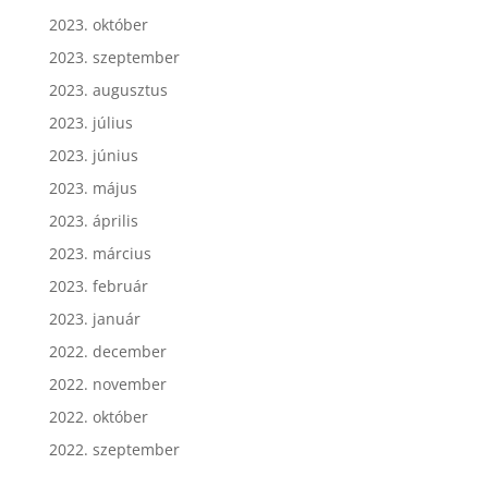
2023. október
2023. szeptember
2023. augusztus
2023. július
2023. június
2023. május
2023. április
2023. március
2023. február
2023. január
2022. december
2022. november
2022. október
2022. szeptember