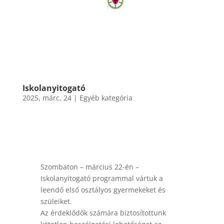
Iskolanyitogató
2025, márc, 24
|
Egyéb kategória
Szombaton – március 22-én –
Iskolanyitogató programmal vártuk a
leendő első osztályos gyermekeket és
szüleiket.
Az érdeklődők számára biztosítottunk