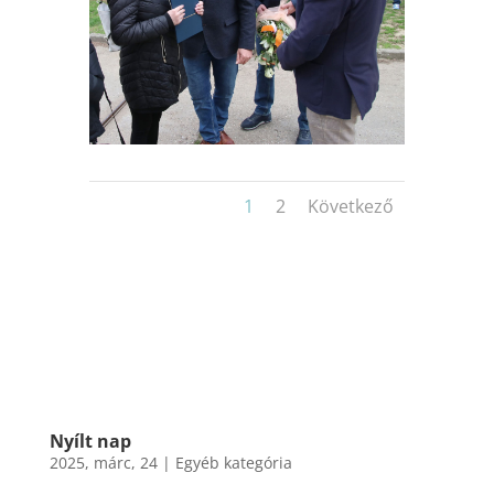
1
2
Következő
Nyílt nap
2025, márc, 24
|
Egyéb kategória