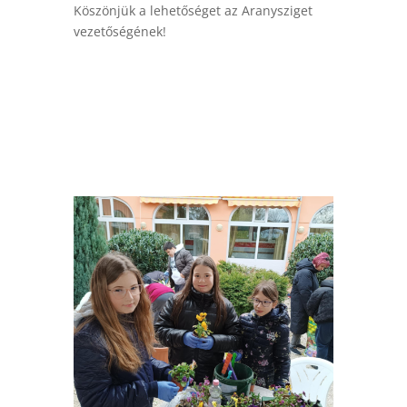
Köszönjük a lehetőséget az Aranysziget
vezetőségének!