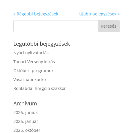
« Régebbi bejegyzések
Újabb bejegyzések »
Legutóbbi bejegyzések
Nyári nyitvatartás
Tanári Verseny kiírás
Októberi programok
Vasárnapi kuckó
Röplabda, horgoló szakkör
Archívum
2026. június
2026. január
2025. október