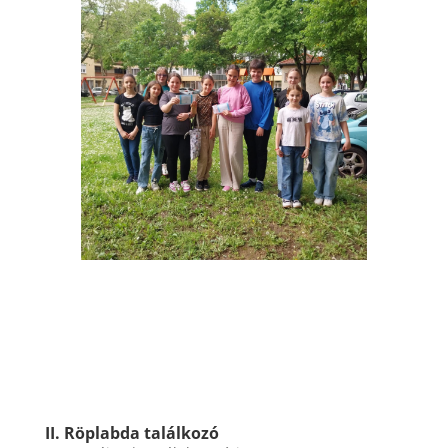
II. Röplabda találkozó