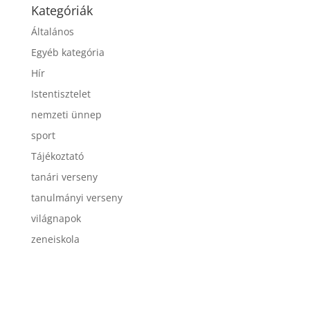
Kategóriák
Általános
Egyéb kategória
Hír
Istentisztelet
nemzeti ünnep
sport
Tájékoztató
tanári verseny
tanulmányi verseny
világnapok
zeneiskola