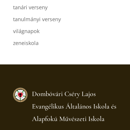
tanári verseny
tanulmányi verseny
világnapok
zeneiskola
Dombóvári Cséry Lajos
Evangélikus Általános Iskola és
Alapfokú Művészeti Iskola