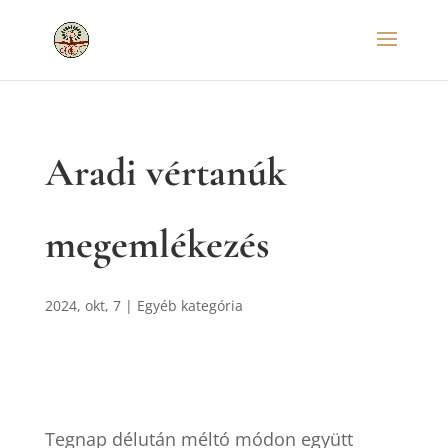
Aradi vértanúk
megemlékezés
2024, okt, 7
|
Egyéb kategória
Tegnap délután méltó módon együtt