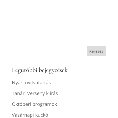
Legutóbbi bejegyzések
Nyári nyitvatartás
Tanári Verseny kiírás
Októberi programok
Vasárnapi kuckó