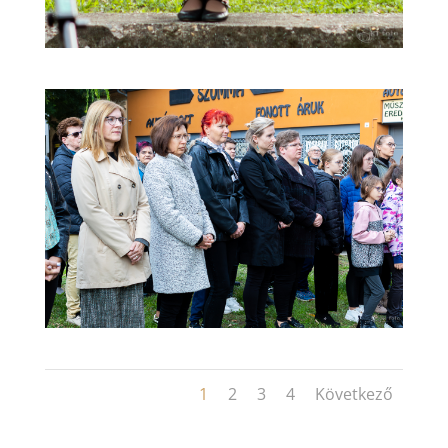
1
2
3
4
Következő