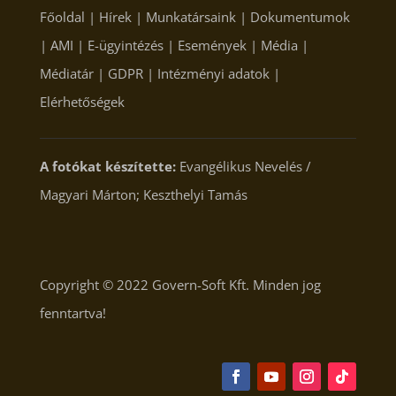
Főoldal
|
Hírek
|
Munkatársaink
|
Dokumentumok
|
AMI
|
E-ügyintézés
|
Események
|
Média
|
Médiatár
|
GDPR
|
Intézményi adatok
|
Elérhetőségek
A fotókat készítette:
Evangélikus Nevelés /
Magyari Márton; Keszthelyi Tamás
Copyright © 2022
Govern-Soft Kft.
Minden jog
fenntartva!