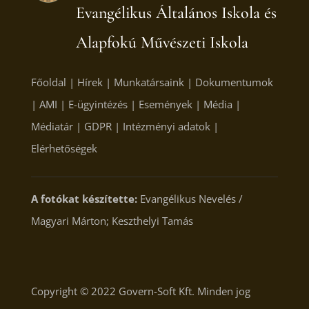
Evangélikus Általános Iskola és
Alapfokú Művészeti Iskola
Főoldal
|
Hírek
|
Munkatársaink
|
Dokumentumok
|
AMI
|
E-ügyintézés
|
Események
|
Média
|
Médiatár
|
GDPR
|
Intézményi adatok
|
Elérhetőségek
A fotókat készítette:
Evangélikus Nevelés /
Magyari Márton; Keszthelyi Tamás
Copyright © 2022
Govern-Soft Kft.
Minden jog