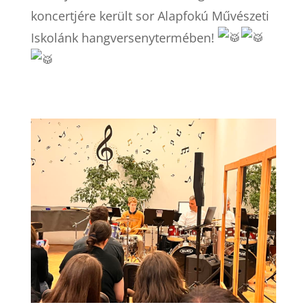
koncertjére került sor Alapfokú Művészeti
Iskolánk hangversenytermében!