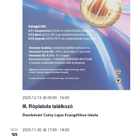
2025.12.13. @ 09:00
-
16:00
III. Röplabda találkozó
Dombóvári Cséry Lajos Evangélikus Iskola
NOV
2025.11.30. @ 17:00
-
18:00
30