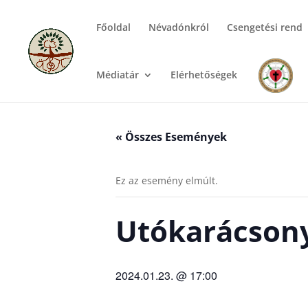
Főoldal
Névadónkról
Csengetési rend
Médiatár
Elérhetőségek
« Összes Események
Ez az esemény elmúlt.
Utókarácsony
2024.01.23. @ 17:00