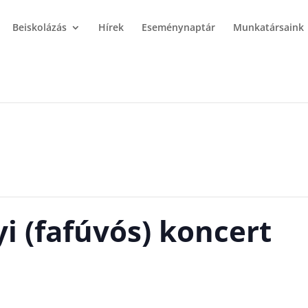
Beiskolázás
Hírek
Eseménynaptár
Munkatársaink
i (fafúvós) koncert