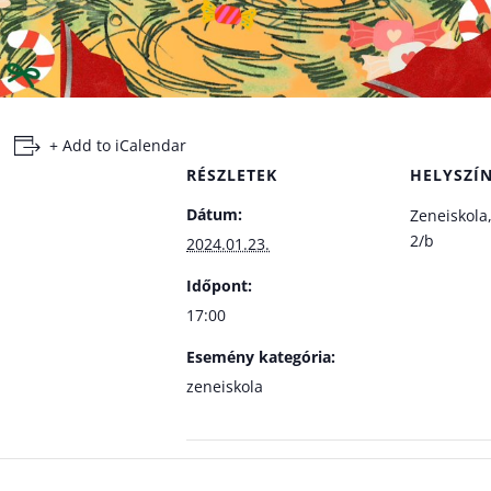
+ Add to iCalendar
RÉSZLETEK
HELYSZÍ
Dátum:
Zeneiskola
2/b
2024.01.23.
Időpont:
17:00
Esemény kategória:
zeneiskola