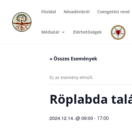
Főoldal
Névadónkról
Csengetési rend
Médiatár
Elérhetőségek
« Összes Események
Ez az esemény elmúlt.
Röplabda tal
2024.12.14. @ 09:00
-
17:00