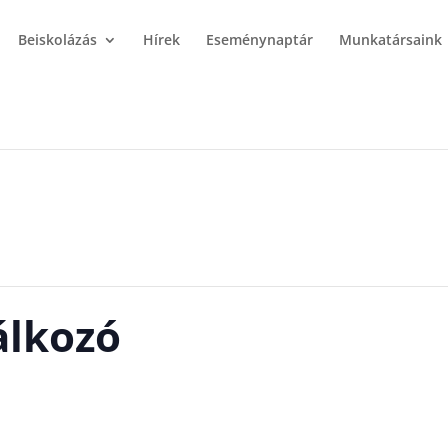
Beiskolázás
Hírek
Eseménynaptár
Munkatársaink
álkozó