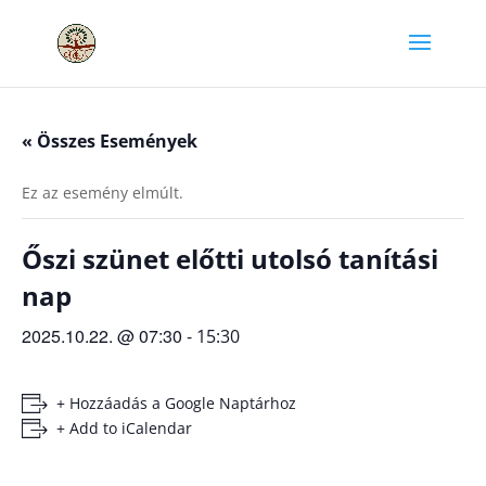
« Összes Események
Ez az esemény elmúlt.
Őszi szünet előtti utolsó tanítási
nap
2025.10.22. @ 07:30
-
15:30
+ Hozzáadás a Google Naptárhoz
+ Add to iCalendar