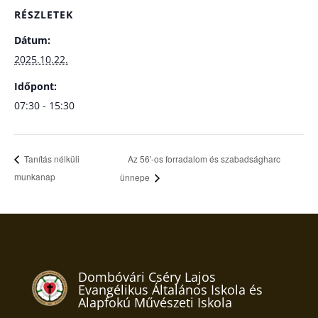
RÉSZLETEK
Dátum:
2025.10.22.
Időpont:
07:30 - 15:30
Az 56′-os forradalom és szabadságharc
Tanítás nélküli
munkanap
ünnepe
Dombóvári Cséry Lajos
Evangélikus Általános Iskola és
Alapfokú Művészeti Iskola