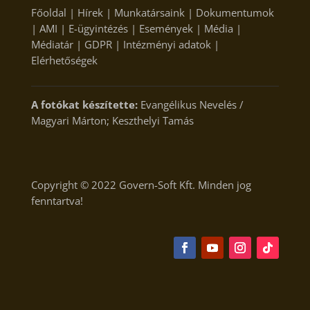
Főoldal
|
Hírek
|
Munkatársaink
|
Dokumentumok
|
AMI
|
E-ügyintézés
|
Események
|
Média
|
Médiatár
|
GDPR
|
Intézményi adatok
|
Elérhetőségek
A fotókat készítette:
Evangélikus Nevelés /
Magyari Márton; Keszthelyi Tamás
Copyright © 2022
Govern-Soft Kft.
Minden jog
fenntartva!