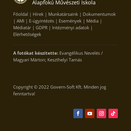
Alapfokú Művészeti Iskola
Főoldal
|
Hírek
|
Munkatársaink
|
Dokumentumok
|
AMI
|
E-ügyintézés
|
Események
|
Média
|
Médiatár
|
GDPR
|
Intézményi adatok
|
Elérhetőségek
A fotókat készítette:
Evangélikus Nevelés /
Magyari Márton; Keszthelyi Tamás
Copyright © 2022
Govern-Soft Kft.
Minden jog
fenntartva!