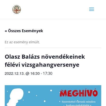
« Összes Események
Ez az esemény elmúlt.
Olasz Balázs növendékeinek
félévi vizsgahangversenye
2022.12.13. @ 16:30
-
17:30