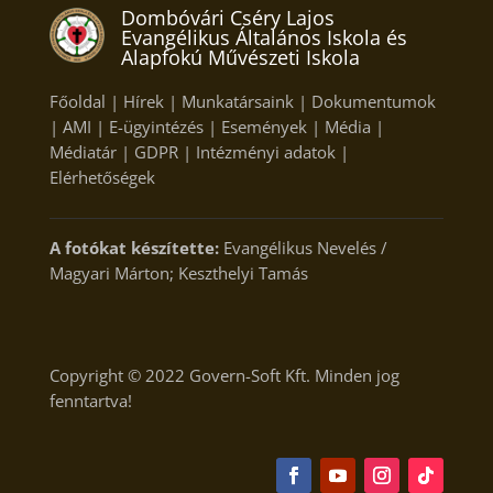
Dombóvári Cséry Lajos
Evangélikus Általános Iskola és
Alapfokú Művészeti Iskola
Főoldal
|
Hírek
|
Munkatársaink
|
Dokumentumok
|
AMI
|
E-ügyintézés
|
Események
|
Média
|
Médiatár
|
GDPR
|
Intézményi adatok
|
Elérhetőségek
A fotókat készítette:
Evangélikus Nevelés /
Magyari Márton; Keszthelyi Tamás
Copyright © 2022
Govern-Soft Kft.
Minden jog
fenntartva!