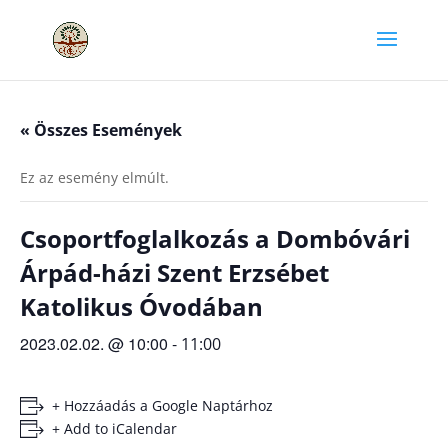
« Összes Események
Ez az esemény elmúlt.
Csoportfoglalkozás a Dombóvári
Árpád-házi Szent Erzsébet
Katolikus Óvodában
2023.02.02. @ 10:00
-
11:00
+ Hozzáadás a Google Naptárhoz
+ Add to iCalendar