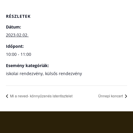
RÉSZLETEK
Dátum:
2023.02.02.
Időpont:
10:00 - 11:00
Esemény kategóriák:
iskolai rendezvény
,
külsős rendezvény
Mi a neved- könnyűzenés istentisztelet
Ünnepi koncert